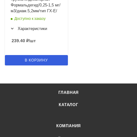
Формальдегид/0,25-1,5 мг/
м3/диам.5,2мм/тип ГХ-Е/
Доступно к заказу
Характеристики
239.40
₽
/шт
В КОРЗИНУ
ГЛАВНАЯ
КАТАЛОГ
КОМПАНИЯ