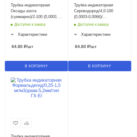
Трубка индикаторная
Трубка индикаторная
Оксиды азота
Сероводород/4,0-100
(суммарно)/2-100 (0,0001 —
(0,0003-0,0066)/
0,005 % об.)/диам.7,3мм/
диам.7,3мм/тип ГХ-Е/
Доступно к заказу
Доступно к заказу
тип ГХ-Е/
Характеристики
Характеристики
64.80
₽
/шт
64.80
₽
/шт
В КОРЗИНУ
В КОРЗИНУ
Трубка индикаторная