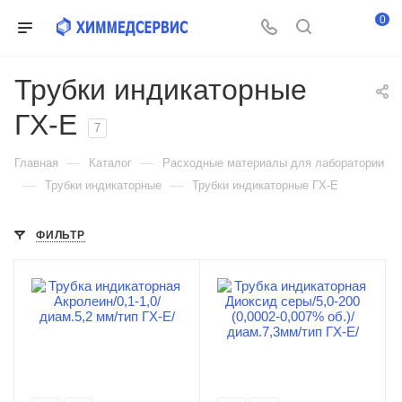
0
Трубки индикаторные
ГХ-Е
7
—
—
Главная
Каталог
Расходные материалы для лаборатории
—
—
Трубки индикаторные
Трубки индикаторные ГХ-Е
ФИЛЬТР