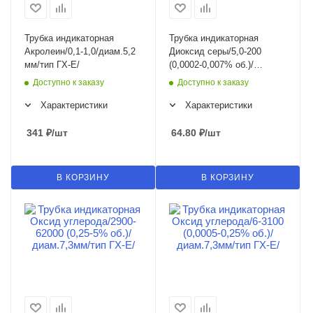
Трубка индикаторная
Трубка индикаторная
Акролеин/0,1-1,0/диам.5,2
Диоксид серы/5,0-200
мм/тип ГХ-Е/
(0,0002-0,007% об.)/
диам.7,3мм/тип ГХ-Е/
Доступно к заказу
Доступно к заказу
Характеристики
Характеристики
341
₽
/шт
64.80
₽
/шт
В КОРЗИНУ
В КОРЗИНУ