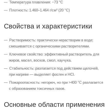
Температура плавления: −73 °C
Плотность: 1.460–1.464 г/см³ (20 °C)
Свойства и характеристики
Растворимость: практически нерастворим в воде;
смешивается с органическими растворителями.
Ключевое свойство: эффективный растворитель для
жиров, масел, восков, смол, каучука.
Стабильность: разлагается под действием щелочей,
при нагреве — выделяет фосген и HCl.
Пожароопасность: негорюч, но при >400 °C разлагается
с образованием токсичных газов.
Основные области применения