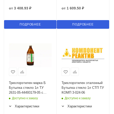
от
3 408.93 ₽
от
1 609.50 ₽
ПОДРОБНЕЕ
ПОДРОБНЕЕ
Трихлорэтилен марка Б
Трихлорэтилен эталонный
Бутылка стекло 1л ТУ
Бутылка стекло 1л СТП ТУ
2631-05-44493179-05 с
КОМП 3-024-06
изм.1
Доступно к заказу
Доступно к заказу
Характеристики
Характеристики