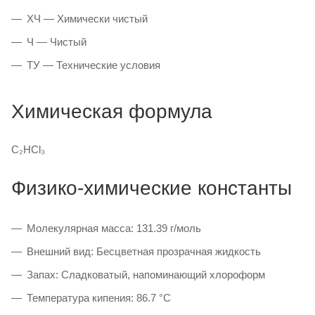
ХЧ — Химически чистый
Ч — Чистый
ТУ — Технические условия
Химическая формула
C₂HCl₃
Физико-химические константы
Молекулярная масса: 131.39 г/моль
Внешний вид: Бесцветная прозрачная жидкость
Запах: Сладковатый, напоминающий хлороформ
Температура кипения: 86.7 °C