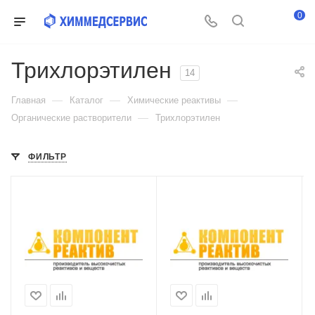
0
Трихлорэтилен
14
—
—
—
Главная
Каталог
Химические реактивы
—
Органические растворители
Трихлорэтилен
ФИЛЬТР