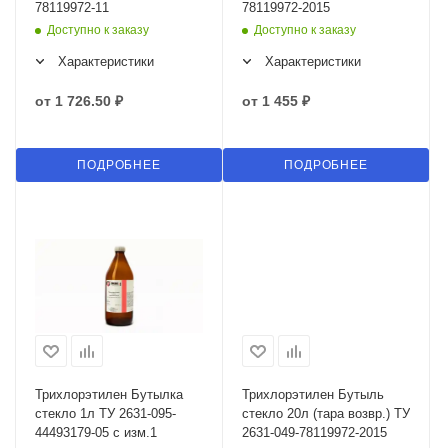
78119972-11
78119972-2015
Доступно к заказу
Доступно к заказу
Характеристики
Характеристики
от
1 726.50 ₽
от
1 455 ₽
ПОДРОБНЕЕ
ПОДРОБНЕЕ
Трихлорэтилен Бутылка
Трихлорэтилен Бутыль
стекло 1л ТУ 2631-095-
стекло 20л (тара возвр.) ТУ
44493179-05 с изм.1
2631-049-78119972-2015