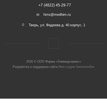
+7 (4822) 45-29-77
hms@medhim.ru
Тверь, ул. Фадеева д. 40 корпус. 1
2026 © ООО Фирма «Химмедсервис»
Разработка и поддержка сайта
Веб-студия SemenovDev