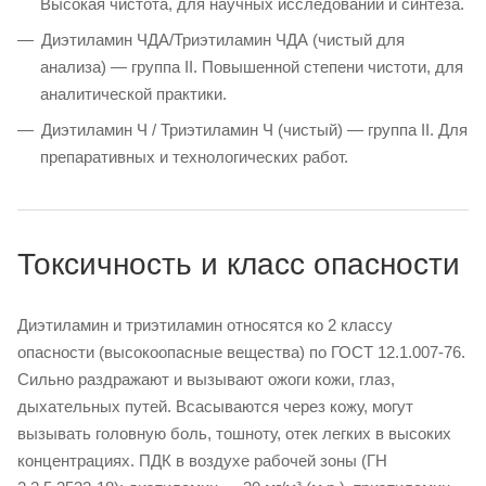
Высокая чистота, для научных исследований и синтеза.
Диэтиламин ЧДА/Триэтиламин ЧДА (чистый для
анализа) — группа II. Повышенной степени чистоти, для
аналитической практики.
Диэтиламин Ч / Триэтиламин Ч (чистый) — группа II. Для
препаративных и технологических работ.
Токсичность и класс опасности
Диэтиламин и триэтиламин относятся ко 2 классу
опасности (высокоопасные вещества) по ГОСТ 12.1.007-76.
Сильно раздражают и вызывают ожоги кожи, глаз,
дыхательных путей. Всасываются через кожу, могут
вызывать головную боль, тошноту, отек легких в высоких
концентрациях. ПДК в воздухе рабочей зоны (ГН