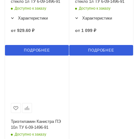
стекло 1л ТУ 6-09-1496-91
стекло 1л ТУ 6-09-1496-91
Доступно к заказу
Доступно к заказу
Характеристики
Характеристики
от
929.60 ₽
от
1 099 ₽
ПОДРОБНЕЕ
ПОДРОБНЕЕ
Триэтиламин Канистра ПЭ
10л ТУ 6-09-1496-91
Доступно к заказу