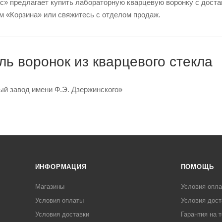
» предлагает купить лабораторную кварцевую воронку с достав
м «Корзина» или свяжитесь с отделом продаж.
ь воронок из кварцевого стекла
ый завод имени Ф.Э. Дзержинского»
ИНФОРМАЦИЯ
ПОМОЩЬ
Магазины
Условия опл
Условия оплаты
Условия дост
Условия доставки
Гарантия на 