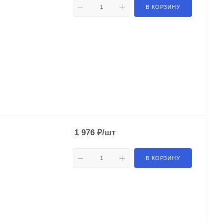
В КОРЗИНУ
1 976
₽
/шт
В КОРЗИНУ