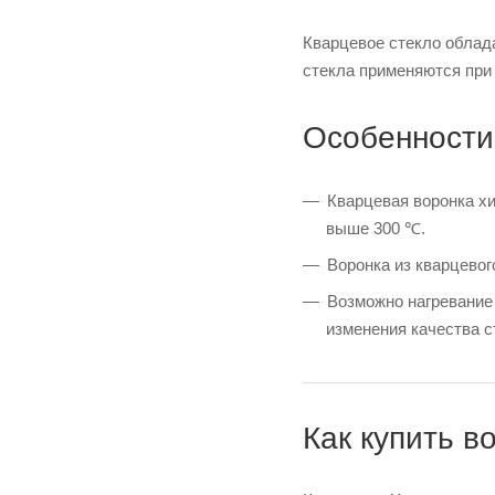
Кварцевое стекло облада
стекла применяются при
Особенности
Кварцевая воронка х
выше 300 ℃.
Воронка из кварцевог
Возможно нагревание 
изменения качества с
Как купить в