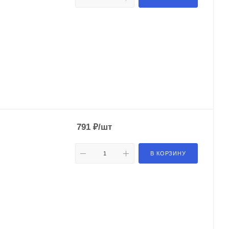
791
₽
/шт
В КОРЗИНУ