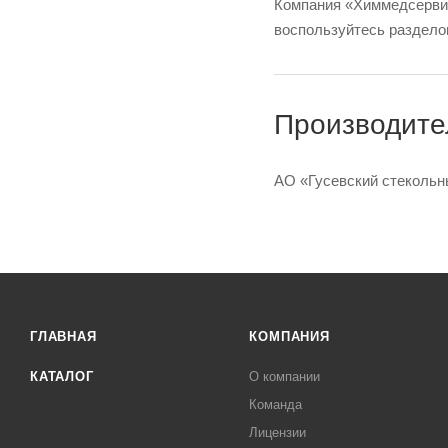
Компания «Химмедсервис
воспользуйтесь раздело
Производител
АО «Гусевский стекольн
ГЛАВНАЯ
КОМПАНИЯ
КАТАЛОГ
О компании
Команда
Лицензии