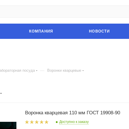
КОМПАНИЯ
НОВОСТИ
—
абораторная посуда
Воронки кварцевые
Воронка кварцевая 110 мм ГОСТ 19908-90
Доступно к заказу