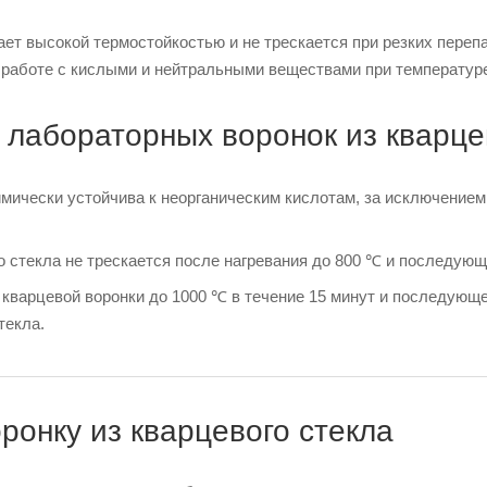
ет высокой термостойкостью и не трескается при резких переп
 работе с кислыми и нейтральными веществами при температуре
 лабораторных воронок из кварце
имически устойчива к неорганическим кислотам, за исключение
о стекла не трескается после нагревания до 800 ℃ и последующ
кварцевой воронки до 1000 ℃ в течение 15 минут и последующе
текла.
оронку из кварцевого стекла