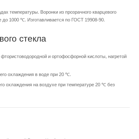
адах температуры. Воронки из прозрачного кварцевого
 до 1000 ℃. Изготавливается по ГОСТ 19908-90.
вого стекла
м фтористоводородной и ортофосфорной кислоты, нагретой
его охлаждения в воде при 20 ℃.
го охлаждения на воздухе при температуре 20 ℃ без