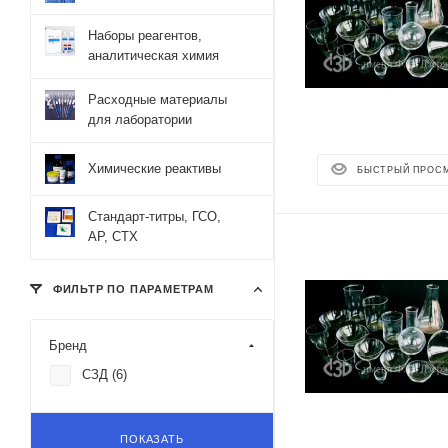
Наборы реагентов,
аналитическая химия
Расходные материалы
для лаборатории
Химические реактивы
БЫСТРЫЙ ПРОС
Стандарт-титры, ГСО,
АР, СТХ
ФИЛЬТР ПО ПАРАМЕТРАМ
Бренд
СЗД (
6
)
ПОКАЗАТЬ