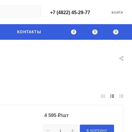
+7 (4822) 45-29-77
ВОЙТИ
0
0
0
КОНТАКТЫ
4 595
₽
/шт
В КОРЗИНУ