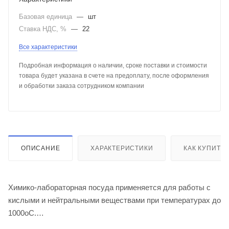
Базовая единица
—
шт
Ставка НДС, %
—
22
Все характеристики
Подробная информация о наличии, сроке поставки и стоимости
товара будет указана в счете на предоплату, после оформления
и обработки заказа сотрудником компании
ОПИСАНИЕ
ХАРАКТЕРИСТИКИ
КАК КУПИТЬ
Химико-лабораторная посуда применяется для работы с
кислыми и нейтральными веществами при температурах до
1000оС.
Изделия должны быть устойчивы к кристаллизации при