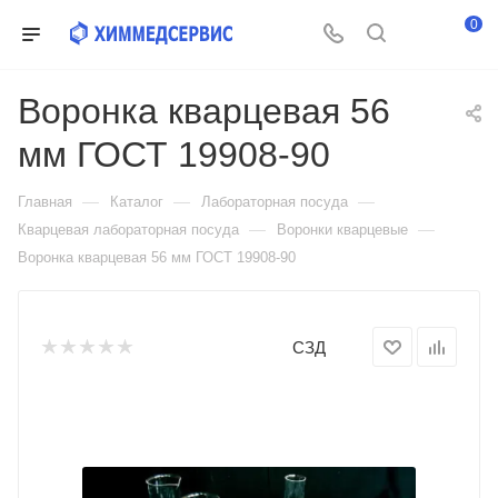
0
Воронка кварцевая 56
мм ГОСТ 19908-90
—
—
—
Главная
Каталог
Лабораторная посуда
—
—
Кварцевая лабораторная посуда
Воронки кварцевые
Воронка кварцевая 56 мм ГОСТ 19908-90
СЗД