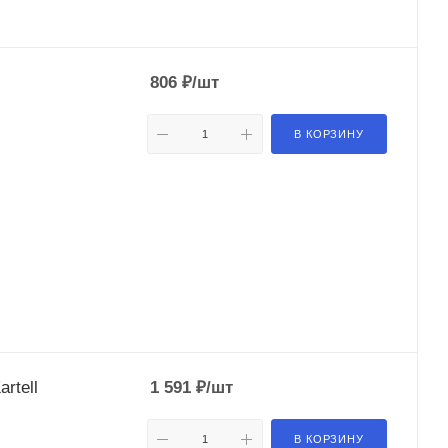
806
₽
/шт
В КОРЗИНУ
rtell
1 591
₽
/шт
В КОРЗИНУ