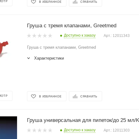
МОТР
В ИЗБРАННОЕ
СРАВНИТЬ
Груша с тремя клапанами, Greetmed
Доступно к заказу
Арт.: 12011343
Груша с тремя клапанами, Greetmed
Характеристики
МОТР
В ИЗБРАННОЕ
СРАВНИТЬ
Груша универсальная для пипеток/до 25 мл/Ka
Доступно к заказу
Арт.: 12011303