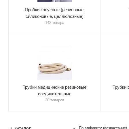
Пробки конусные (резиновые,
силиконовые, целлюлозные)
142 товара
Трубки медицинские резиновые
Трубки 
соединительные
20 товаров
По алфавиту (возрастание)
КАТАЛОГ