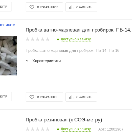
МОТР
В ИЗБРАННОЕ
СРАВНИТЬ
Пробка ватно-марлевая для пробирок, ПБ-14,
Доступно к заказу
Пробка ватно-марлевая для пробирок, ПБ-14, ПБ-16
Характеристики
МОТР
В ИЗБРАННОЕ
СРАВНИТЬ
Пробка резиновая (к СОЭ-метру)
Доступно к заказу
Арт.: 12002907