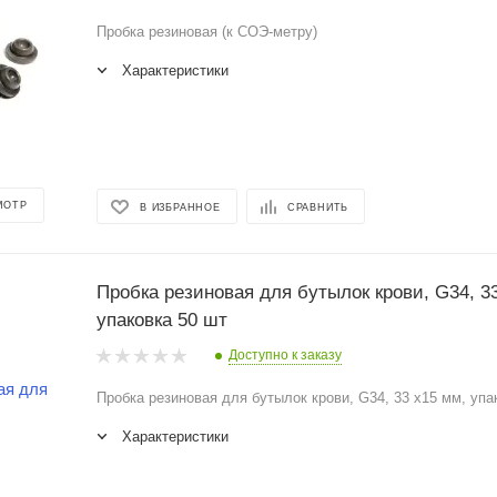
Пробка резиновая (к СОЭ-метру)
Характеристики
МОТР
В ИЗБРАННОЕ
СРАВНИТЬ
Пробка резиновая для бутылок крови, G34, 3
упаковка 50 шт
Доступно к заказу
Пробка резиновая для бутылок крови, G34, 33 x15 мм, упа
Характеристики