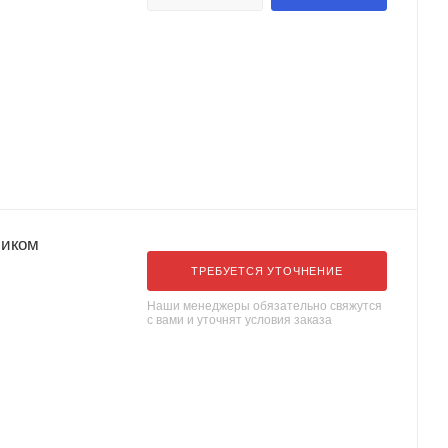
сиком
ТРЕБУЕТСЯ УТОЧНЕНИЕ
Наши менеджеры обязательно свяжутся
с вами и уточнят условия заказа