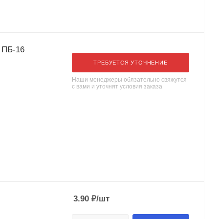
 ПБ-16
ТРЕБУЕТСЯ УТОЧНЕНИЕ
Наши менеджеры обязательно свяжутся
с вами и уточнят условия заказа
3.90
₽
/шт