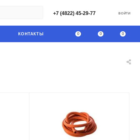
+7 (4822) 45-29-77
ВОЙТИ
0
0
0
КОНТАКТЫ