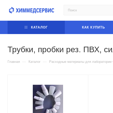
КАТАЛОГ
КАК КУПИТЬ
Трубки, пробки рез. ПВХ, с
—
—
Главная
Каталог
Расходные материалы для лаборатории