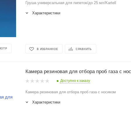
Груша универсальная для пипеток/до 25 мл/Kartell
Характеристики
МОТР
В ИЗБРАННОЕ
СРАВНИТЬ
Камера резиновая для отбора проб газа с но
Доступно к заказу
Камера резиновая для отбора проб газа с носиком
Характеристики