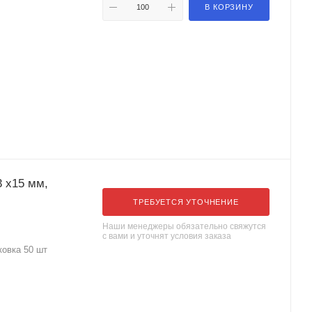
В КОРЗИНУ
3 x15 мм,
ТРЕБУЕТСЯ УТОЧНЕНИЕ
Наши менеджеры обязательно свяжутся
с вами и уточнят условия заказа
ковка 50 шт