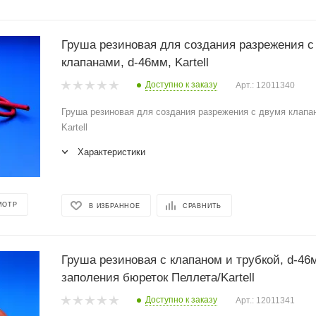
Груша резиновая для создания разрежения с
клапанами, d-46мм, Kartell
Доступно к заказу
Арт.: 12011340
Груша резиновая для создания разрежения с двумя клапа
Kartell
Характеристики
МОТР
В ИЗБРАННОЕ
СРАВНИТЬ
Груша резиновая с клапаном и трубкой, d-46
заполения бюреток Пеллета/Kartell
Доступно к заказу
Арт.: 12011341