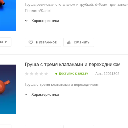
Груша резиновая с клапаном и трубкой, d-46мм, для запо
Пеллета/Kartell
Характеристики
МОТР
В ИЗБРАННОЕ
СРАВНИТЬ
Груша с тремя клапанами и переходником
Доступно к заказу
Арт.: 12011302
Груша с тремя клапанами и переходником
Характеристики