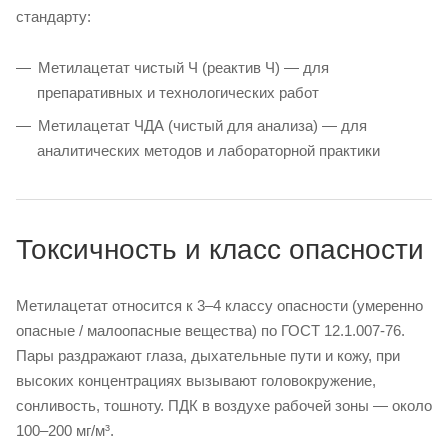
стандарту:
Метилацетат чистый Ч (реактив Ч) — для
препаративных и технологических работ
Метилацетат ЧДА (чистый для анализа) — для
аналитических методов и лабораторной практики
Токсичность и класс опасности
Метилацетат относится к 3–4 классу опасности (умеренно
опасные / малоопасные вещества) по ГОСТ 12.1.007-76.
Пары раздражают глаза, дыхательные пути и кожу, при
высоких концентрациях вызывают головокружение,
сонливость, тошноту. ПДК в воздухе рабочей зоны — около
100–200 мг/м³.