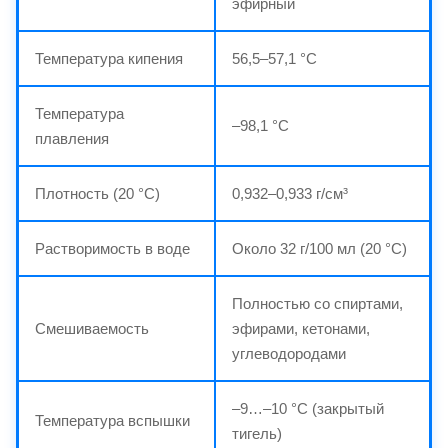
эфирный
Температура кипения
56,5–57,1 °C
Температура
–98,1 °C
плавления
Плотность (20 °C)
0,932–0,933 г/см³
Растворимость в воде
Около 32 г/100 мл (20 °C)
Полностью со спиртами,
Смешиваемость
эфирами, кетонами,
углеводородами
–9…–10 °C (закрытый
Температура вспышки
тигель)