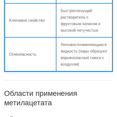
Быстросохнущий
растворитель с
Ключевое свойство
фруктовым запахом и
высокой летучестью
Легковоспламеняющаяся
жидкость (пары образуют
Огнеопасность
взрывоопасные смеси с
воздухом)
Области применения
метилацетата