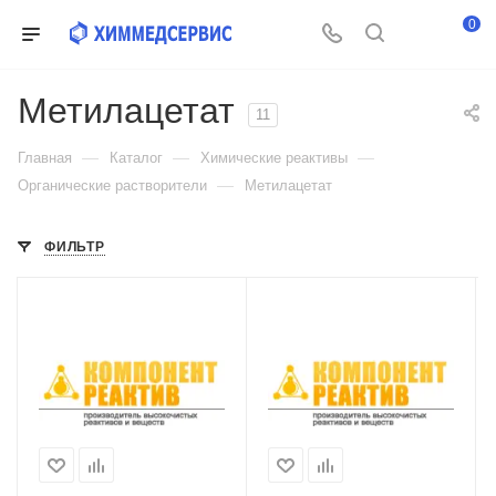
0
Метилацетат
11
—
—
—
Главная
Каталог
Химические реактивы
—
Органические растворители
Метилацетат
ФИЛЬТР