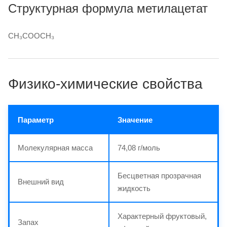
Структурная формула метилацетат
CH₃COOCH₃
Физико-химические свойства
Параметр
Значение
Молекулярная масса
74,08 г/моль
Бесцветная прозрачная
Внешний вид
жидкость
Характерный фруктовый,
Запах