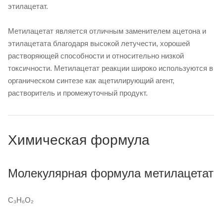
этилацетат.
Метилацетат является отличным заменителем ацетона и
этилацетата благодаря высокой летучести, хорошей
растворяющей способности и относительно низкой
токсичности. Метилацетат реакции широко используются в
органическом синтезе как ацетилирующий агент,
растворитель и промежуточный продукт.
Химическая формула
Молекулярная формула метилацетат
C₃H₆O₂