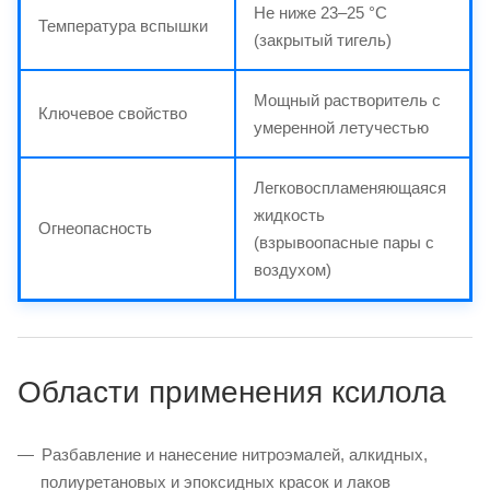
Не ниже 23–25 °C
Температура вспышки
(закрытый тигель)
Мощный растворитель с
Ключевое свойство
умеренной летучестью
Легковоспламеняющаяся
жидкость
Огнеопасность
(взрывоопасные пары с
воздухом)
Области применения ксилола
Разбавление и нанесение нитроэмалей, алкидных,
полиуретановых и эпоксидных красок и лаков