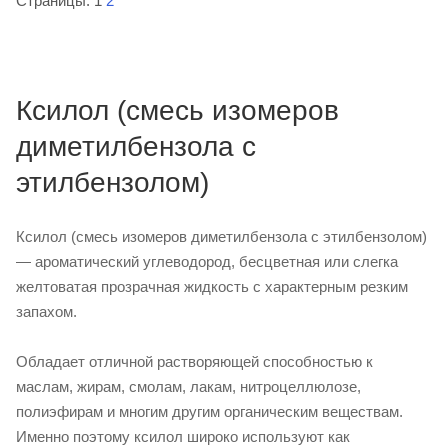
Страницы:
1
2
Ксилол (смесь изомеров
диметилбензола с
этилбензолом)
Ксилол (смесь изомеров диметилбензола с этилбензолом)
— ароматический углеводород, бесцветная или слегка
желтоватая прозрачная жидкость с характерным резким
запахом.
Обладает отличной растворяющей способностью к
маслам, жирам, смолам, лакам, нитроцеллюлозе,
полиэфирам и многим другим органическим веществам.
Именно поэтому ксилол широко используют как