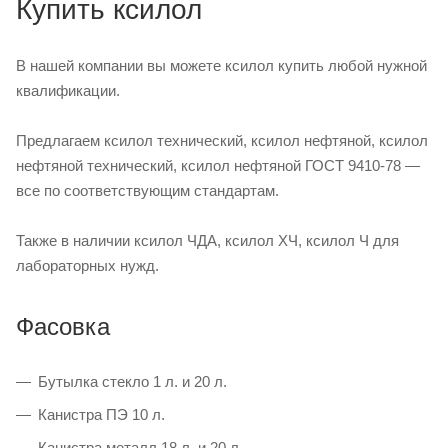
Купить ксилол
В нашей компании вы можете ксилол купить любой нужной
квалификации.
Предлагаем ксилол технический, ксилол нефтяной, ксилол
нефтяной технический, ксилол нефтяной ГОСТ 9410-78 —
все по соответствующим стандартам.
Также в наличии ксилол ЧДА, ксилол ХЧ, ксилол Ч для
лабораторных нужд.
Фасовка
Бутылка стекло 1 л. и 20 л.
Канистра ПЭ 10 л.
Канистра металл 18 л. и 20 л.