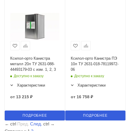
Ксилол-орто Канистра
Ксилол-орто Канистра ПЭ
металл 20л ТУ 2631-088-
10л ТУ 2631-018-78119972-
44493179-03 с изм. 1, 2, 3
06
Доступно к заказу
Доступно к заказу
Характеристики
Характеристики
от
13 215 ₽
от
16 758 ₽
ПОДРОБНЕЕ
ПОДРОБНЕЕ
←
ctrl
Пред.
След.
ctrl
→