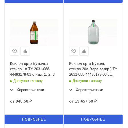
Ксилол-орто Бутылка
Ксилол-орто Бутыль
стекло 1л ТУ 2631-088-
стекло 20л (тара возвр.) ТУ
44493179-03 с изм. 1, 2, 3
2631-088-44493179-03 с
изм. 1, 2, 3
Доступно к заказу
Доступно к заказу
Характеристики
Характеристики
от
940.50 ₽
от
13 457.50 ₽
ПОДРОБНЕЕ
ПОДРОБНЕЕ