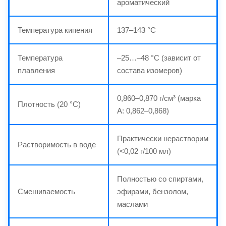
ароматический
Температура кипения
137–143 °C
Температура
–25…–48 °C (зависит от
плавления
состава изомеров)
0,860–0,870 г/см³ (марка
Плотность (20 °C)
А: 0,862–0,868)
Практически нерастворим
Растворимость в воде
(<0,02 г/100 мл)
Полностью со спиртами,
Смешиваемость
эфирами, бензолом,
маслами