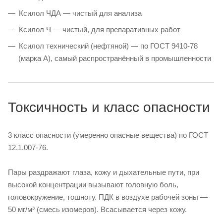
Ксилол ЧДА — чистый для анализа
Ксилол Ч — чистый, для препаративных работ
Ксилол технический (нефтяной) — по ГОСТ 9410-78
(марка А), самый распространённый в промышленности
Токсичность и класс опасности
3 класс опасности (умеренно опасные вещества) по ГОСТ
12.1.007-76.
Пары раздражают глаза, кожу и дыхательные пути, при
высокой концентрации вызывают головную боль,
головокружение, тошноту. ПДК в воздухе рабочей зоны —
50 мг/м³ (смесь изомеров). Всасывается через кожу.