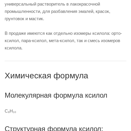
универсальный растворитель в лакокрасочной
промышленности, для разбавления эмалей, красок,
грунтовок и мастик.
В продаже имеются как отдельно изомеры ксилола: орто-
ксилол, пара-ксилол, мета-ксилол, так и смесь изомеров
ксилола.
Химическая формула
Молекулярная формула ксилол
C₈H₁₀
Структурная формула ксилол: