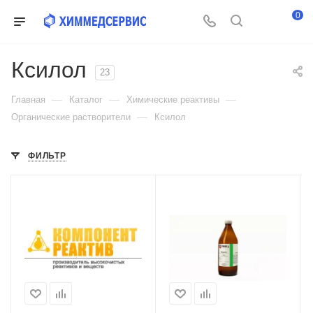
0
Ксилол
23
—
—
—
Главная
Каталог
Химические реактивы
—
Органические растворители
Ксилол
ФИЛЬТР