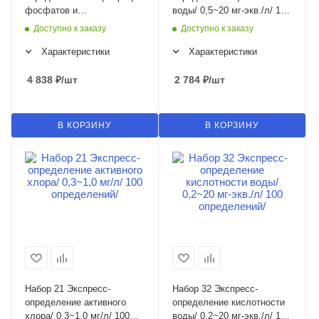
фосфатов и
воды/ 0,5~20 мг-экв./л/ 100
фосфорсодержащих
определений/
Доступно к заказу
Доступно к заказу
ингибиторов/ 0,5~10 мг/л
(шаг - 0,5 мг/л)/100
Характеристики
Характеристики
определений/
4 838
₽
/шт
2 784
₽
/шт
В КОРЗИНУ
В КОРЗИНУ
Набор 21 Экспресс-
Набор 32 Экспресс-
определение активного
определение кислотности
хлора/ 0,3~1,0 мг/л/ 100
воды/ 0,2~20 мг-экв./л/ 100