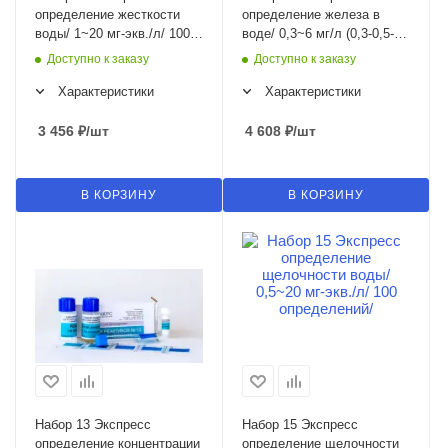
определение жесткости
определение железа в
воды/ 1~20 мг-экв./л/ 100
воде/ 0,3~6 мг/л (0,3-0,5-1-
определений/
2-4-6)/ 100 определений/
Доступно к заказу
Доступно к заказу
Характеристики
Характеристики
3 456
₽
/шт
4 608
₽
/шт
В КОРЗИНУ
В КОРЗИНУ
Набор 13 Экспресс
Набор 15 Экспресс
определение концентрации
определение щелочности