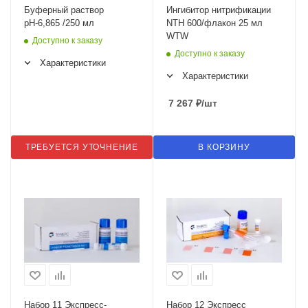
Буферный раствор
Ингибитор нитрификации
рН-6,865 /250 мл
NTH 600/флакон 25 мл
WTW
Доступно к заказу
Доступно к заказу
Характеристики
Характеристики
7 267
₽
/шт
ТРЕБУЕТСЯ УТОЧНЕНИЕ
В КОРЗИНУ
Набор 11 Экспресс-
Набор 12 Экспресс