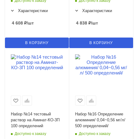
Доступно к заказу
Доступно к заказу
Характеристики
Характеристики
4 608
₽
/шт
4 838
₽
/шт
В КОРЗИНУ
В КОРЗИНУ
Набор №14 тестовый
Набор №16 Определение
раствор на Аминат-КО-3П
алюминия/ 0,04~0,56 мг/л/
100 определений
500 определений/
Доступно к заказу
Доступно к заказу