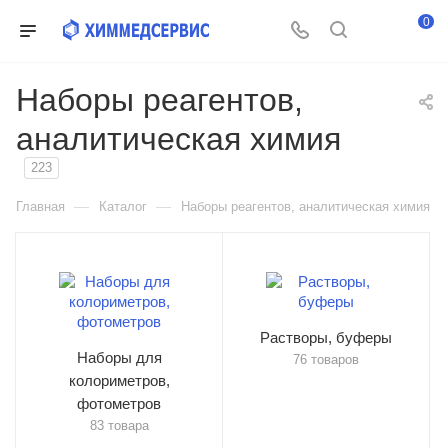
0
Наборы реагентов,
аналитическая химия
223
—
—
Главная
Каталог
Наборы реагентов, аналитическая химия
Растворы, буферы
Наборы для
76 товаров
колориметров,
фотометров
83 товара