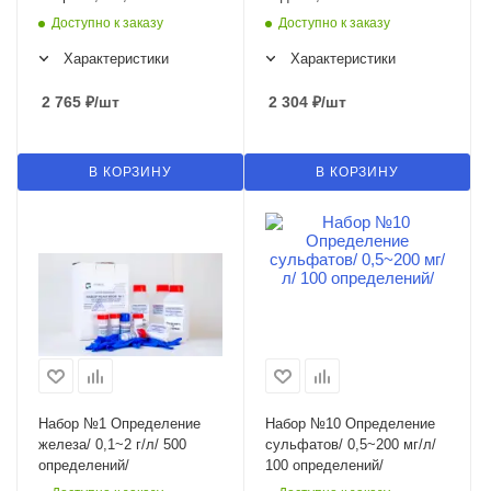
определений/
определений/
Доступно к заказу
Доступно к заказу
Характеристики
Характеристики
2 765
₽
/шт
2 304
₽
/шт
В КОРЗИНУ
В КОРЗИНУ
Набор №1 Определение
Набор №10 Определение
железа/ 0,1~2 г/л/ 500
сульфатов/ 0,5~200 мг/л/
определений/
100 определений/