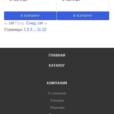
В КОРЗИНУ
В КОРЗИНУ
←
ctrl
Пред.
След.
ctrl
→
Страницы:
1
2
3
...
11
12
ГЛАВНАЯ
КАТАЛОГ
КОМПАНИЯ
О компании
Команда
Лицензии