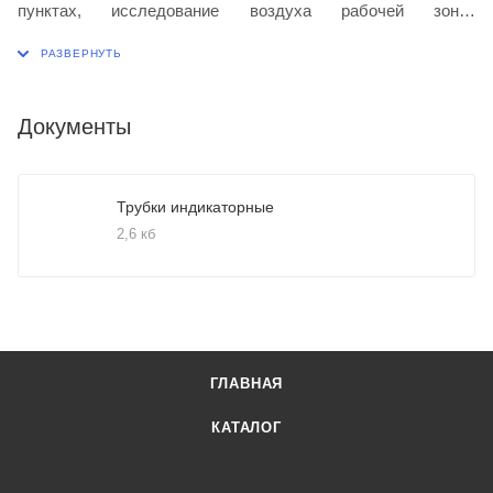
пунктах, исследование воздуха рабочей зоны,
промышленных выбросов, комплектование
газоопределителей различных типов.
Документы
Трубки индикаторные
2,6 кб
ГЛАВНАЯ
КАТАЛОГ