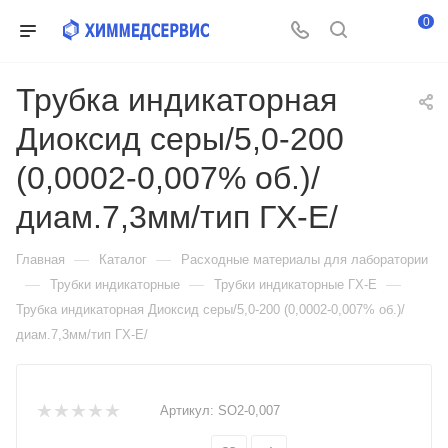
0
Трубка индикаторная
Диоксид серы/5,0-200
(0,0002-0,007% об.)/
диам.7,3мм/тип ГХ-Е/
—
—
Главная
Каталог
Расходные материалы для лаборатории
—
—
—
Трубки индикаторные
Трубки индикаторные ГХ-Е
Трубка индикаторная Диоксид серы/5,0-200 (0,0002-0,007% об.)/
диам.7,3мм/тип ГХ-Е/
Артикул:
SO2-0,007