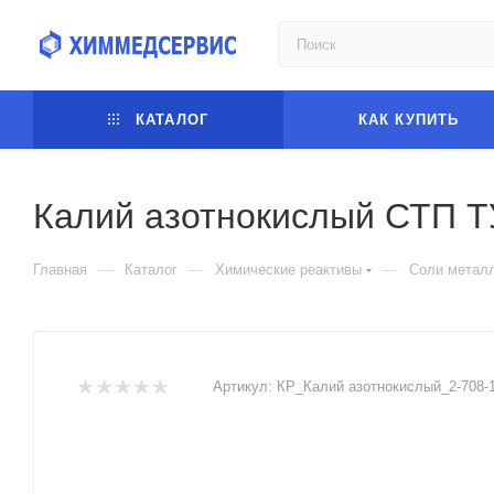
КАТАЛОГ
КАК КУПИТЬ
Калий азотнокислый СТП Т
—
—
—
Главная
Каталог
Химические реактивы
Соли метал
Артикул:
КР_Калий азотнокислый_2-708-