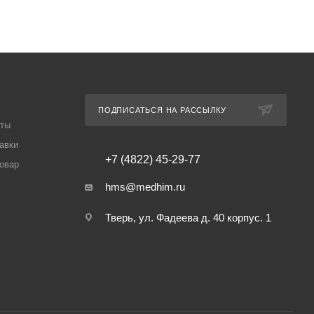
ПОДПИСАТЬСЯ НА РАССЫЛКУ
аты
авки
+7 (4822) 45-29-77
товар
hms@medhim.ru
Тверь, ул. Фадеева д. 40 корпус. 1