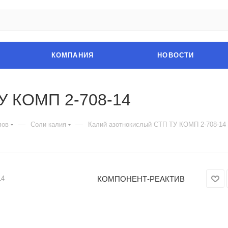
КОМПАНИЯ
НОВОСТИ
У КОМП 2-708-14
—
—
лов
Соли калия
Калий азотнокислый СТП ТУ КОМП 2-708-14
КОМПОНЕНТ-РЕАКТИВ
14