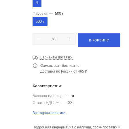
Ч
Фасовка
—
500 г
500 г
В КОРЗИНУ
Варианты доставки
Самовывоз - бесплатно
Доставка по России от 465 ₽
Характеристики
Базовая единица
—
кг
Ставка НДС, %
—
22
Все характеристики
Подробная информация о наличии, сроке поставки и