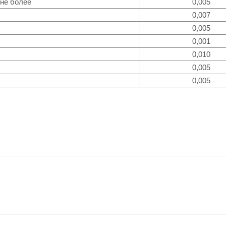
 не более
0,005
0,007
0,005
0,001
0,010
0,005
0,005