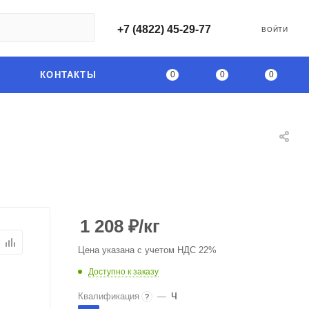
+7 (4822) 45-29-77
ВОЙТИ
0
0
0
КОНТАКТЫ
1 208
₽
/кг
Цена указана с учетом НДС 22%
Доступно к заказу
Квалификация
—
Ч
?