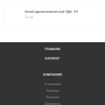
Калий двухромовокислый ЧДА, ХЧ
3,2 кб
ГЛАВНАЯ
КАТАЛОГ
КОМПАНИЯ
О компании
Команда
Лицензии
Документы