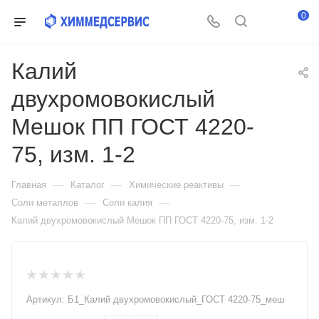
0
Калий
двухромовокислый
Мешок ПП ГОСТ 4220-
75, изм. 1-2
—
—
—
Главная
Каталог
Химические реактивы
—
—
Соли металлов
Соли калия
Калий двухромовокислый Мешок ПП ГОСТ 4220-75, изм. 1-2
Артикул:
Б1_Калий двухромовокислый_ГОСТ 4220-75_меш