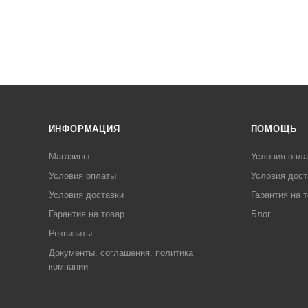
ИНФОРМАЦИЯ
ПОМОЩЬ
Магазины
Условия опл
Условия оплаты
Условия дост
Условия доставки
Гарантия на 
Гарантия на товар
Блог
Реквизиты
Документы, соглашения, политика
компании