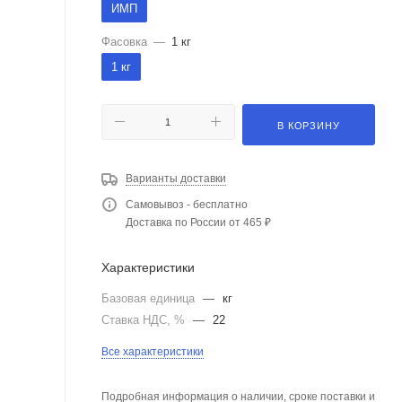
ИМП
Фасовка
—
1 кг
1 кг
В КОРЗИНУ
Варианты доставки
Самовывоз - бесплатно
Доставка по России от 465 ₽
Характеристики
Базовая единица
—
кг
Ставка НДС, %
—
22
Все характеристики
Подробная информация о наличии, сроке поставки и