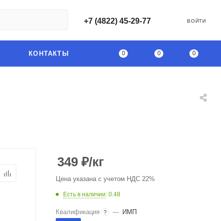
+7 (4822) 45-29-77
ВОЙТИ
0
0
0
КОНТАКТЫ
349
₽
/кг
Цена указана с учетом НДС 22%
Есть в наличии
: 0.48
Квалификация
—
ИМП
?