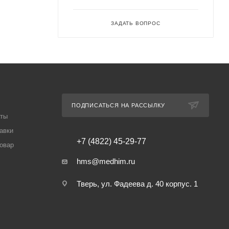
ЗАДАТЬ ВОПРОС
ПОДПИСАТЬСЯ НА РАССЫЛКУ
аты
авки
+7 (4822) 45-29-77
товар
hms@medhim.ru
Тверь, ул. Фадеева д. 40 корпус. 1