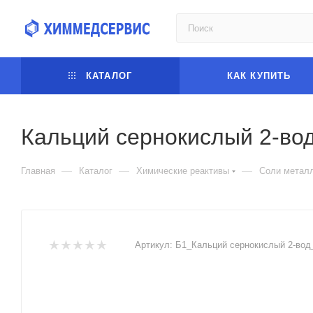
КАТАЛОГ
КАК КУПИТЬ
Кальций сернокислый 2-в
—
—
—
Главная
Каталог
Химические реактивы
Соли метал
Артикул:
Б1_Кальций сернокислый 2-вод