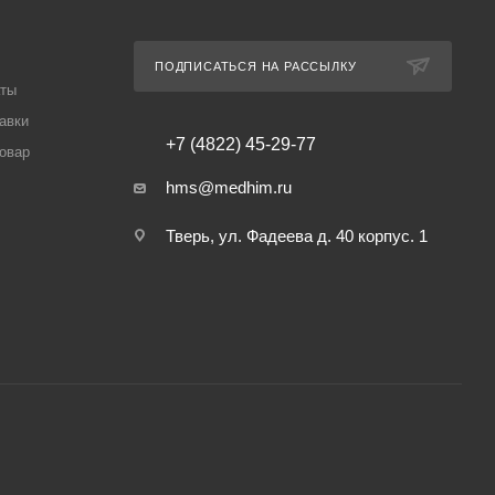
ПОДПИСАТЬСЯ НА РАССЫЛКУ
аты
авки
+7 (4822) 45-29-77
товар
hms@medhim.ru
Тверь, ул. Фадеева д. 40 корпус. 1