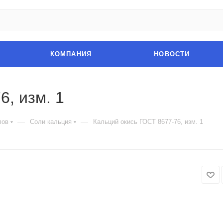
КОМПАНИЯ
НОВОСТИ
6, изм. 1
—
—
лов
Соли кальция
Кальций окись ГОСТ 8677-76, изм. 1