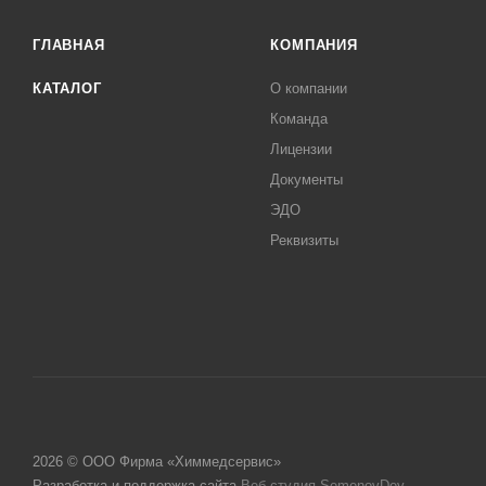
ГЛАВНАЯ
КОМПАНИЯ
КАТАЛОГ
О компании
Команда
Лицензии
Документы
ЭДО
Реквизиты
2026 © ООО Фирма «Химмедсервис»
Разработка и поддержка сайта
Веб-студия SemenovDev