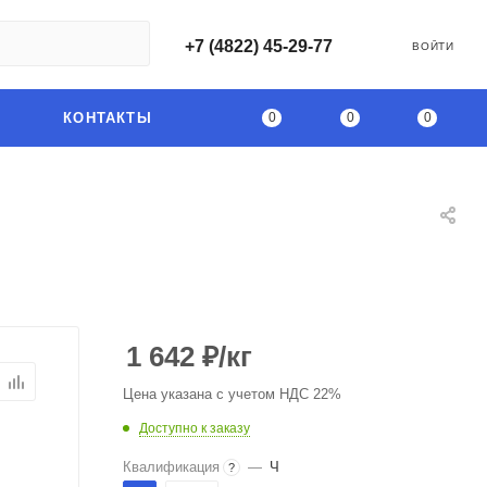
+7 (4822) 45-29-77
ВОЙТИ
0
0
0
КОНТАКТЫ
1 642
₽
/кг
Цена указана с учетом НДС 22%
Доступно к заказу
Квалификация
—
Ч
?