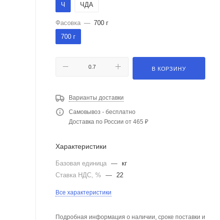
Ч
ЧДА
Фасовка
—
700 г
700 г
В КОРЗИНУ
Варианты доставки
Самовывоз - бесплатно
Доставка по России от 465 ₽
Характеристики
Базовая единица
—
кг
Ставка НДС, %
—
22
Все характеристики
Подробная информация о наличии, сроке поставки и