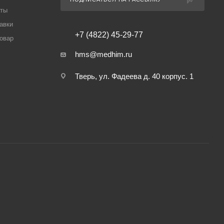
аты
авки
+7 (4822) 45-29-77
товар
hms@medhim.ru
Тверь, ул. Фадеева д. 40 корпус. 1