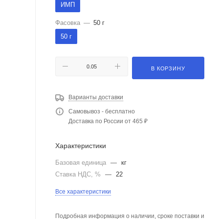
ИМП
Фасовка
—
50 г
50 г
В КОРЗИНУ
Варианты доставки
Самовывоз - бесплатно
Доставка по России от 465 ₽
Характеристики
Базовая единица
—
кг
Ставка НДС, %
—
22
Все характеристики
Подробная информация о наличии, сроке поставки и