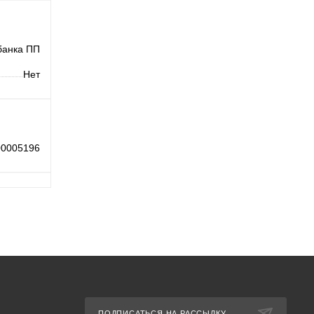
банка ПП
Нет
00005196
ПОДПИСАТЬСЯ НА РАССЫЛКУ