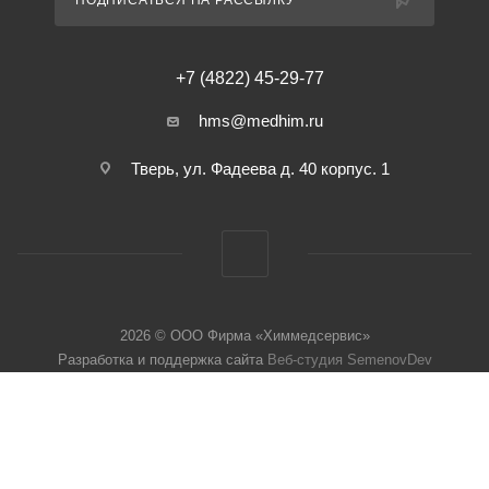
ПОДПИСАТЬСЯ НА РАССЫЛКУ
+7 (4822) 45-29-77
hms@medhim.ru
Тверь, ул. Фадеева д. 40 корпус. 1
2026 © ООО Фирма «Химмедсервис»
Разработка и поддержка сайта
Веб-студия SemenovDev