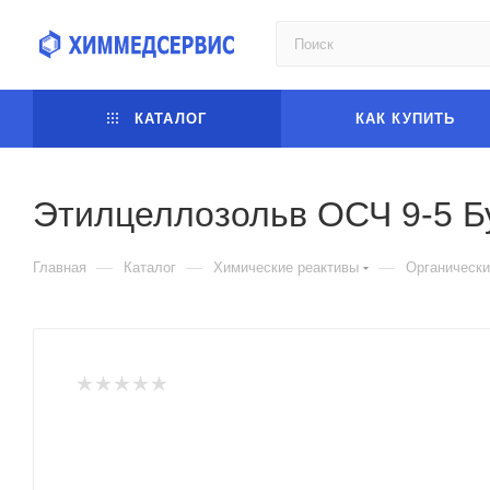
КАТАЛОГ
КАК КУПИТЬ
Этилцеллозольв ОСЧ 9-5 Бу
—
—
—
Главная
Каталог
Химические реактивы
Органически