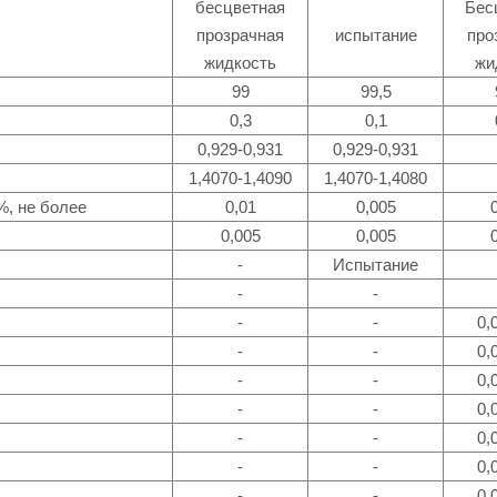
бесцветная
Бес
прозрачная
испытание
про
жидкость
жи
99
99,5
0,3
0,1
0,929-0,931
0,929-0,931
1,4070-1,4090
1,4070-1,4080
%, не более
0,01
0,005
0,005
0,005
-
Испытание
-
-
-
-
0,
-
-
0,
-
-
0,
-
-
0,
-
-
0,
-
-
0,
-
-
0,