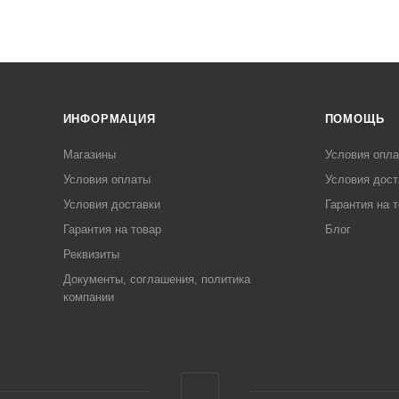
ИНФОРМАЦИЯ
ПОМОЩЬ
Магазины
Условия опл
Условия оплаты
Условия дост
Условия доставки
Гарантия на 
Гарантия на товар
Блог
Реквизиты
Документы, соглашения, политика
компании