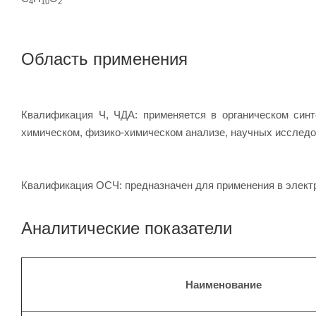
4
10
2
Область применения
Квалификация Ч, ЧДА: применяется в органическом синте
химическом, физико-химическом анализе, научных исследо
Квалификация ОСЧ: п
редназначен для применения в элек
Аналитические показатели
Наименование