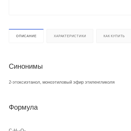
ОПИСАНИЕ
ХАРАКТЕРИСТИКИ
КАК КУПИТЬ
Синонимы
2-этоксиэтанол, моноэтиловый эфир этиленгликоля
Формула
C
H
O