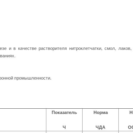
зе и в качестве растворителя нитроклетчатки, смол, лаков,
ваниях.
тронной промышленности.
Показатель
Норма
Н
Ч
ЧДА
ОС