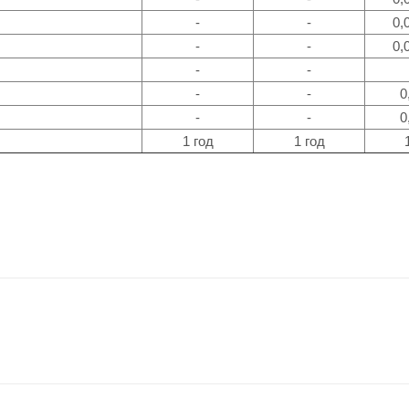
-
-
0,
-
-
0,
-
-
-
-
0
-
-
0
1 год
1 год