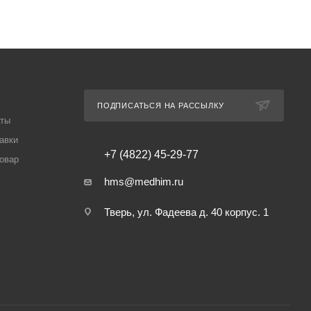
ПОДПИСАТЬСЯ НА РАССЫЛКУ
аты
авки
+7 (4822) 45-29-77
товар
hms@medhim.ru
Тверь, ул. Фадеева д. 40 корпус. 1