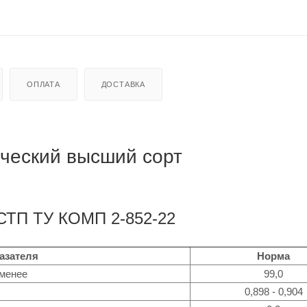
ОПЛАТА
ДОСТАВКА
ческий высший сорт
 СТП ТУ КОМП 2-852-22
азателя
Норма
 менее
99,0
0,898 - 0,904