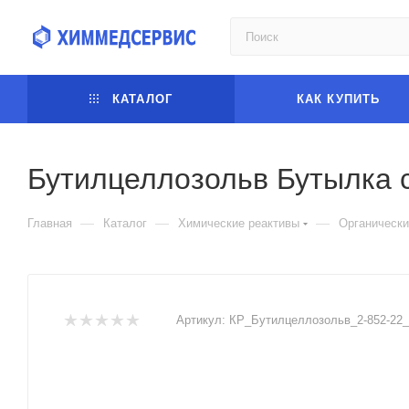
КАТАЛОГ
КАК КУПИТЬ
Бутилцеллозольв Бутылка 
—
—
—
Главная
Каталог
Химические реактивы
Органически
Артикул:
КР_Бутилцеллозольв_2-852-22_