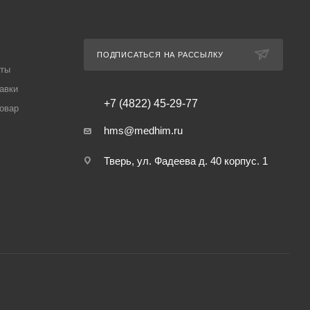
ПОДПИСАТЬСЯ НА РАССЫЛКУ
аты
авки
+7 (4822) 45-29-77
товар
hms@medhim.ru
Тверь, ул. Фадеева д. 40 корпус. 1