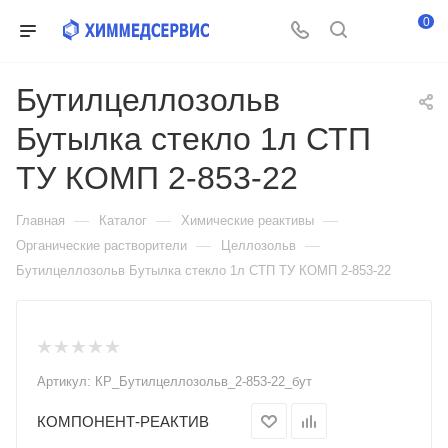
0
Бутилцеллозольв
Бутылка стекло 1л СТП
ТУ КОМП 2-853-22
—
—
—
Главная
Каталог
Химические реактивы
—
—
Органические растворители
Целлозольв
Бутилцеллозольв Бутылка стекло 1л СТП ТУ КОМП 2-853-22
Артикул:
КР_Бутилцеллозольв_2-853-22_бут
КОМПОНЕНТ-РЕАКТИВ