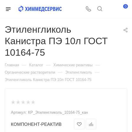
0
Этиленгликоль
Канистра ПЭ 10л ГОСТ
10164-75
—
—
—
Главная
Каталог
Химические реактивы
—
—
Органические растворители
Этиленгликоль
Этиленгликоль Канистра ПЭ 10л ГОСТ 10164-75
Артикул:
КР_Этиленгликоль_10164-75_кан
КОМПОНЕНТ-РЕАКТИВ