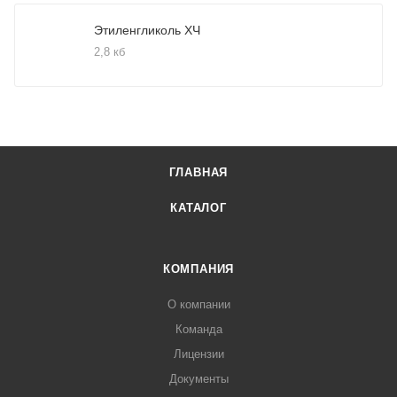
Этиленгликоль ХЧ
2,8 кб
ГЛАВНАЯ
КАТАЛОГ
КОМПАНИЯ
О компании
Команда
Лицензии
Документы