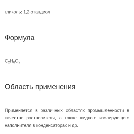
гликоль; 1,2-этандиол
Формула
C
H
O
2
6
2
Область применения
Применяется в различных областях промышленности в
качестве растворителя, а также жидкого изолирующего
наполнителя в конденсаторах и др.