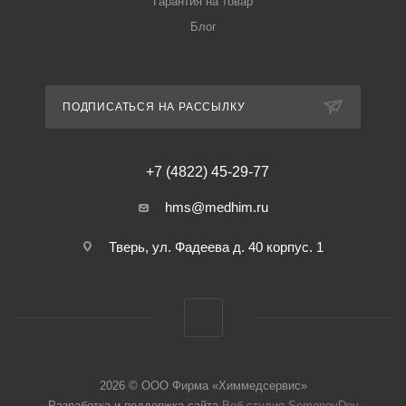
Гарантия на товар
Блог
ПОДПИСАТЬСЯ НА РАССЫЛКУ
+7 (4822) 45-29-77
hms@medhim.ru
Тверь, ул. Фадеева д. 40 корпус. 1
2026 © ООО Фирма «Химмедсервис»
Разработка и поддержка сайта
Веб-студия SemenovDev