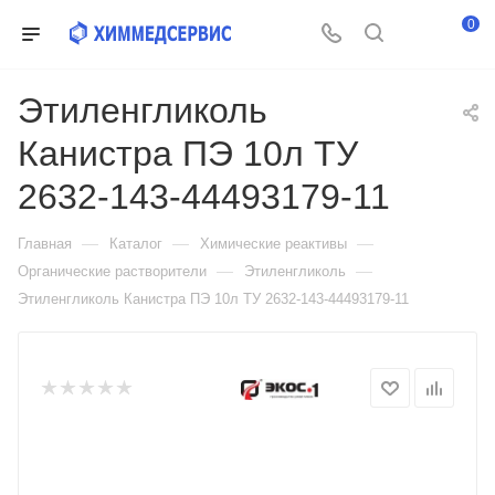
0
Этиленгликоль
Канистра ПЭ 10л ТУ
2632-143-44493179-11
—
—
—
Главная
Каталог
Химические реактивы
—
—
Органические растворители
Этиленгликоль
Этиленгликоль Канистра ПЭ 10л ТУ 2632-143-44493179-11