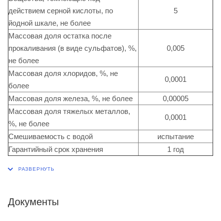
действием серной кислоты, по
5
йодной шкале, не более
Массовая доля остатка после
прокаливания (в виде сульфатов), %,
0,005
не более
Массовая доля хлоридов, %, не
0,0001
более
Массовая доля железа, %, не более
0,00005
Массовая доля тяжелых металлов,
0,0001
%, не более
Смешиваемость с водой
испытание
Гарантийный срок хранения
1 год
Документы