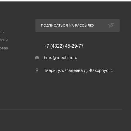
ПОДПИСАТЬСЯ НА РАССЫЛКУ
аты
авки
+7 (4822) 45-29-77
товар
hms@medhim.ru
Тверь, ул. Фадеева д. 40 корпус. 1