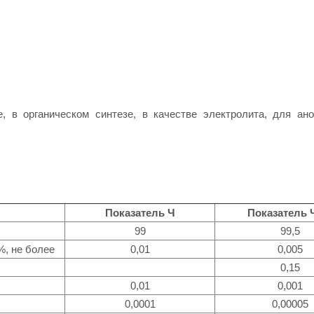
е, в органическом синтезе, в качестве электролита, для ан
Показатель Ч
Показатель
99
99,5
%, не более
0,01
0,005
0,15
0,01
0,001
0,0001
0,00005