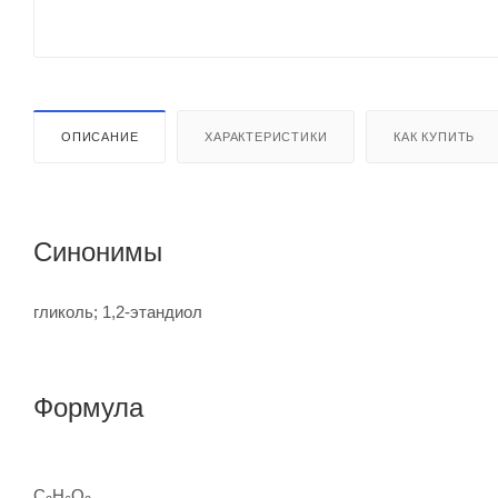
ОПИСАНИЕ
ХАРАКТЕРИСТИКИ
КАК КУПИТЬ
Синонимы
гликоль; 1,2-этандиол
Формула
C
H
O