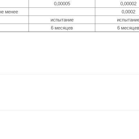
0,00005
0,00002
не менее
0,0002
испытание
испытани
6 месяцев
6 месяце