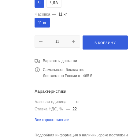
Ч
ЧДА
Фасовка
—
11 кг
11 кг
В КОРЗИНУ
Варианты доставки
Самовывоз - бесплатно
Доставка по России от 465 ₽
Характеристики
Базовая единица
—
кг
Ставка НДС, %
—
22
Все характеристики
Подробная информация о наличии, сроке поставки и