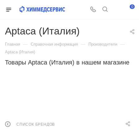
0
Aptaca (Италия)
—
—
—
Главная
Справочная информация
Производители
Aptaca (Италия)
Товары Aptaca (Италия) в нашем магазине
СПИСОК БРЕНДОВ