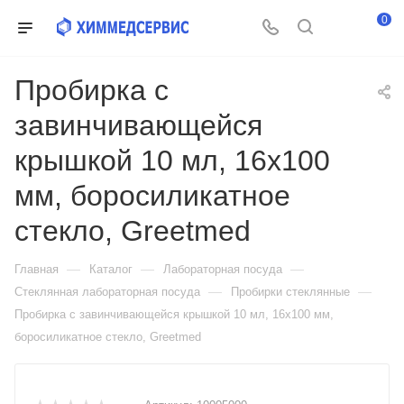
0
Пробирка с
завинчивающейся
крышкой 10 мл, 16х100
мм, боросиликатное
стекло, Greetmed
—
—
—
Главная
Каталог
Лабораторная посуда
—
—
Стеклянная лабораторная посуда
Пробирки стеклянные
Пробирка с завинчивающейся крышкой 10 мл, 16х100 мм,
боросиликатное стекло, Greetmed