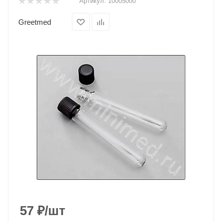
Артикул:
10005000
Greetmed
57
₽
/шт