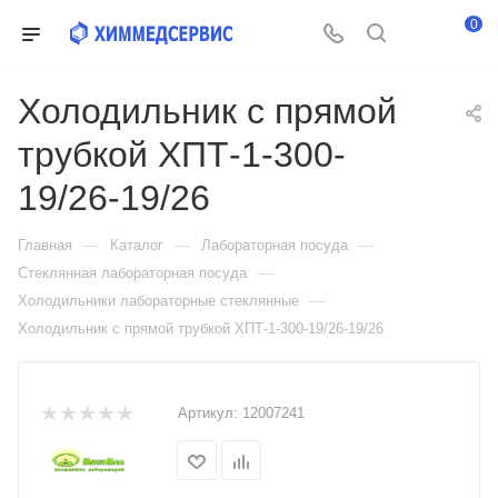
0
Холодильник с прямой
трубкой ХПТ-1-300-
19/26-19/26
—
—
—
Главная
Каталог
Лабораторная посуда
—
Стеклянная лабораторная посуда
—
Холодильники лабораторные стеклянные
Холодильник с прямой трубкой ХПТ-1-300-19/26-19/26
Артикул:
12007241