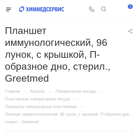
0
Планшет
иммунологический, 96
лунок, с крышкой, П-
образное дно, стерил.,
Greetmed
—
—
—
Главная
Каталог
Лабораторная посуда
—
Пластиковая лабораторная посуда
—
Планшеты лабораторные пластиковые
Планшет иммунологический, 96 лунок, с крышкой, П-образное дно,
стерил., Greetmed