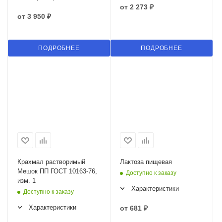
от
2 273 ₽
от
3 950 ₽
ПОДРОБНЕЕ
ПОДРОБНЕЕ
Крахмал растворимый
Лактоза пищевая
Мешок ПП ГОСТ 10163-76,
Доступно к заказу
изм. 1
Характеристики
Доступно к заказу
Характеристики
от
681 ₽