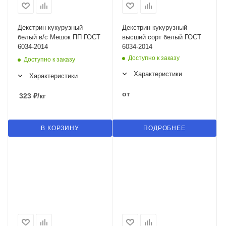
Декстрин кукурузный
Декстрин кукурузный
белый в/с Мешок ПП ГОСТ
высший сорт белый ГОСТ
6034-2014
6034-2014
Доступно к заказу
Доступно к заказу
Характеристики
Характеристики
от
323
₽
/кг
В КОРЗИНУ
ПОДРОБНЕЕ