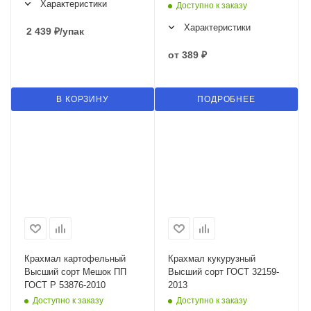
Характеристики
Доступно к заказу
Характеристики
2 439
₽
/упак
от
389 ₽
В КОРЗИНУ
ПОДРОБНЕЕ
Крахмал картофельный
Крахмал кукурузный
Высший сорт Мешок ПП
Высший сорт ГОСТ 32159-
ГОСТ Р 53876-2010
2013
Доступно к заказу
Доступно к заказу