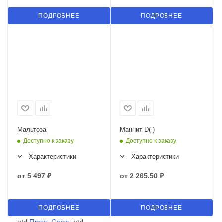
ПОДРОБНЕЕ
ПОДРОБНЕЕ
Мальтоза
Маннит D(-)
Доступно к заказу
Доступно к заказу
Характеристики
Характеристики
от
5 497 ₽
от
2 265.50 ₽
ПОДРОБНЕЕ
ПОДРОБНЕЕ
←
ctrl
Пред.
След.
ctrl
→