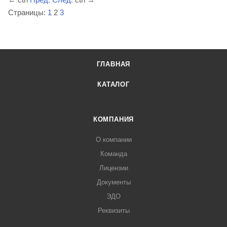
Страницы:
1
2
3
ГЛАВНАЯ
КАТАЛОГ
КОМПАНИЯ
О компании
Команда
Лицензии
Документы
ЭДО
Реквизиты