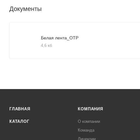
Документы
Белая лента_ОТР
4,6 кб
ГЛАВНАЯ
КОМПАНИЯ
КАТАЛОГ
О компании
Команда
Лицензии