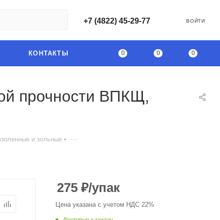
+7 (4822) 45-29-77
ВОЙТИ
0
0
0
КОНТАКТЫ
ой прочности ВПКЩ,
—
ззоленные и зольные
275
₽
/упак
Цена указана с учетом НДС 22%
Доступно к заказу