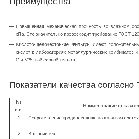
Преимущества
Повышенная механическая прочность во влажном сос
кПа. Это значительно превосходит требование ГОСТ 1202
Кислото-щелочестойкие. Фильтры имеют положительны
кислот в лабораториях металлургических комбинатов и
C и 50%-ной серной кислоты.
Показатели качества согласно
№
Наименование показате
п.п.
1
Сопротивление продавливанию во влажном состоян
2
Внешний вид