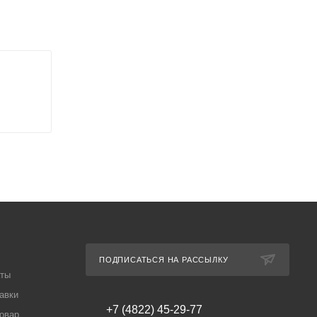
ПОДПИСАТЬСЯ НА РАССЫЛКУ
аты
авки
+7 (4822) 45-29-77
товар