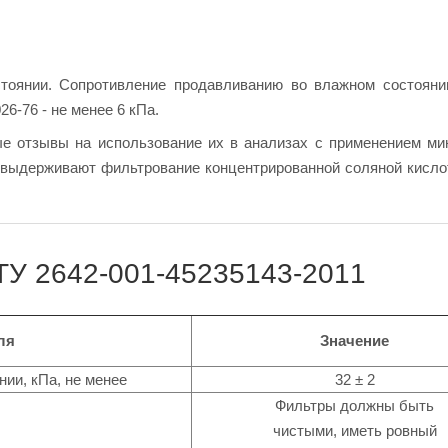
тоянии. Сопротивление продавливанию во влажном состоянии
6-76 - не менее 6 кПа.
е отзывы на использование их в анализах с применением м
 выдерживают фильтрование концентрированной соляной кисло
 ТУ 2642-001-45235143-2011
ля
Значение
ии, кПа, не менее
32 ± 2
Фильтры должны быть
чистыми, иметь ровный