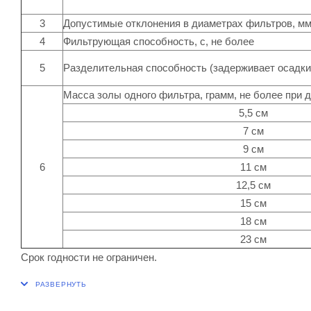
3
Допустимые отклонения в диаметрах фильтров, м
4
Фильтрующая способность, с, не более
5
Разделительная способность (задерживает осадки
Масса золы одного фильтра, грамм, не более при 
5,5 см
7 см
9 см
6
11 см
12,5 см
15 см
18 см
23 см
Срок годности не ограничен.