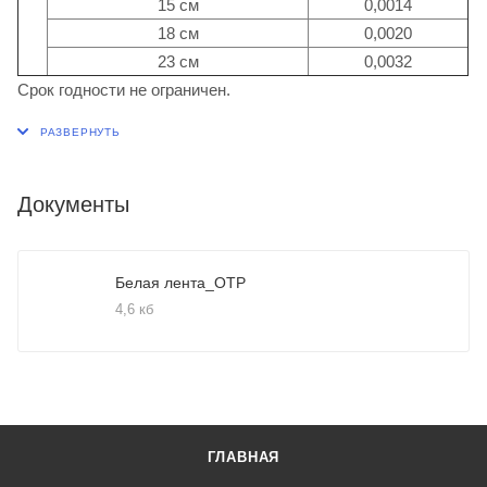
15 см
0,0014
18 см
0,0020
23 см
0,0032
Срок годности не ограничен.
Документы
Белая лента_ОТР
4,6 кб
ГЛАВНАЯ