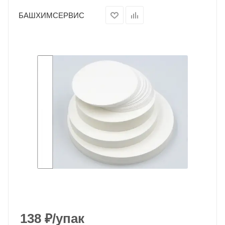
БАШХИМСЕРВИС
138
₽
/упак