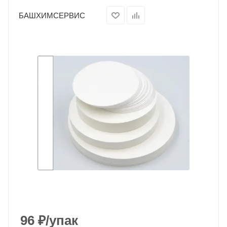
БАШХИМСЕРВИС
96
₽
/упак