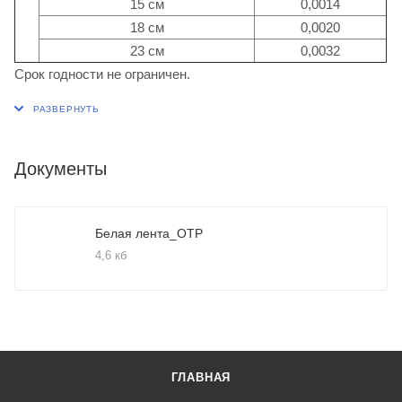
15 см
0,0014
18 см
0,0020
23 см
0,0032
Срок годности не ограничен.
Документы
Белая лента_ОТР
4,6 кб
ГЛАВНАЯ