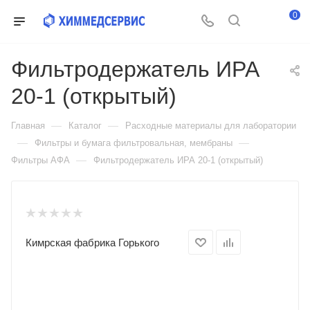
0
Фильтродержатель ИРА
20-1 (открытый)
—
—
Главная
Каталог
Расходные материалы для лаборатории
—
—
Фильтры и бумага фильтровальная, мембраны
—
Фильтры АФА
Фильтродержатель ИРА 20-1 (открытый)
Кимрская фабрика Горького