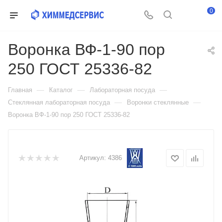
0
Воронка ВФ-1-90 пор
250 ГОСТ 25336-82
—
—
—
Главная
Каталог
Лабораторная посуда
—
—
Стеклянная лабораторная посуда
Воронки стеклянные
Воронка ВФ-1-90 пор 250 ГОСТ 25336-82
Артикул:
4386