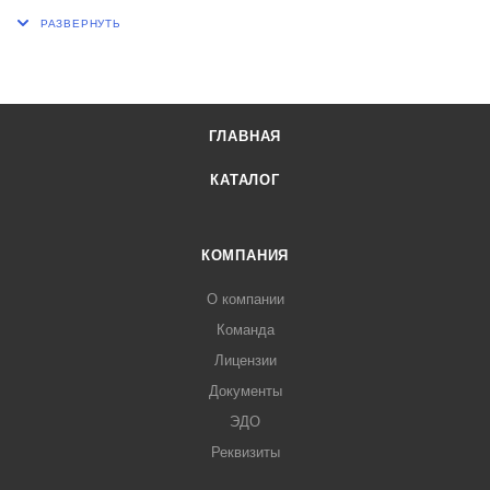
Н, мм 220
Пористость фильтра ПОР 250
ГЛАВНАЯ
КАТАЛОГ
КОМПАНИЯ
О компании
Команда
Лицензии
Документы
ЭДО
Реквизиты