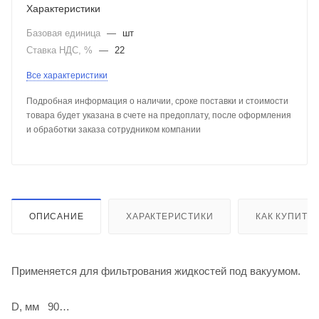
Характеристики
Базовая единица
—
шт
Ставка НДС, %
—
22
Все характеристики
Подробная информация о наличии, сроке поставки и стоимости
товара будет указана в счете на предоплату, после оформления
и обработки заказа сотрудником компании
ОПИСАНИЕ
ХАРАКТЕРИСТИКИ
КАК КУПИТЬ
Применяется для фильтрования жидкостей под вакуумом.
D, мм 90