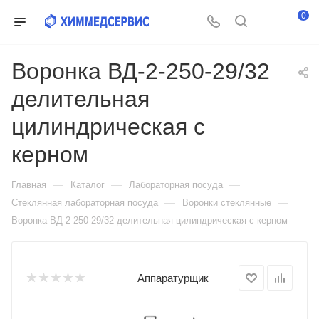
0
Воронка ВД-2-250-29/32
делительная
цилиндрическая с
керном
—
—
—
Главная
Каталог
Лабораторная посуда
—
—
Стеклянная лабораторная посуда
Воронки стеклянные
Воронка ВД-2-250-29/32 делительная цилиндрическая с керном
Аппаратурщик