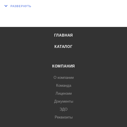
Н, мм 220
Пористость фильтра ПОР 100
ГЛАВНАЯ
КАТАЛОГ
КОМПАНИЯ
О компании
Команда
Лицензии
Документы
ЭДО
Реквизиты