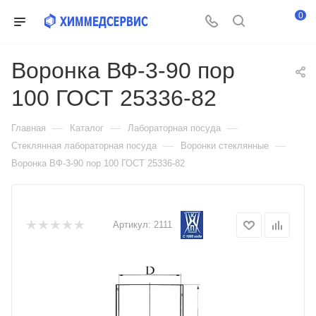
0
Воронка ВФ-3-90 пор
100 ГОСТ 25336-82
—
—
—
Главная
Каталог
Лабораторная посуда
—
—
Стеклянная лабораторная посуда
Воронки стеклянные
Воронка ВФ-3-90 пор 100 ГОСТ 25336-82
Артикул:
2111