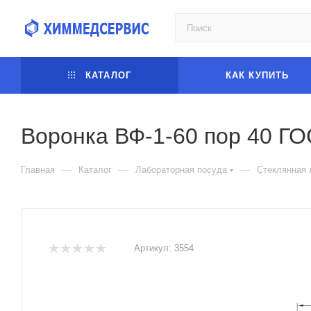
КАТАЛОГ
КАК КУПИТЬ
Воронка ВФ-1-60 пор 40 ГО
—
—
—
Главная
Каталог
Лабораторная посуда
Стеклянная 
Артикул:
3554