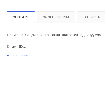
ОПИСАНИЕ
ХАРАКТЕРИСТИКИ
КАК КУПИТЬ
Применяется для фильтрования жидкостей под вакуумом.
D, мм 60
Н, мм 180
Пористость фильтра ПОР 40