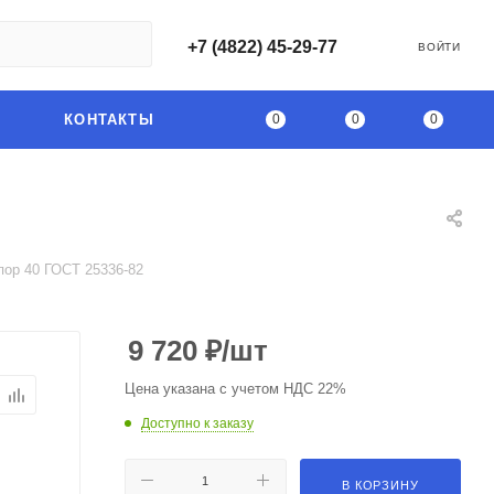
+7 (4822) 45-29-77
ВОЙТИ
0
0
0
КОНТАКТЫ
пор 40 ГОСТ 25336-82
9 720
₽
/шт
Цена указана с учетом НДС 22%
Доступно к заказу
В КОРЗИНУ