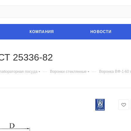
КОМПАНИЯ
НОВОСТИ
СТ 25336-82
—
—
лабораторная посуда
Воронки стеклянные
Воронка ВФ-1-60 