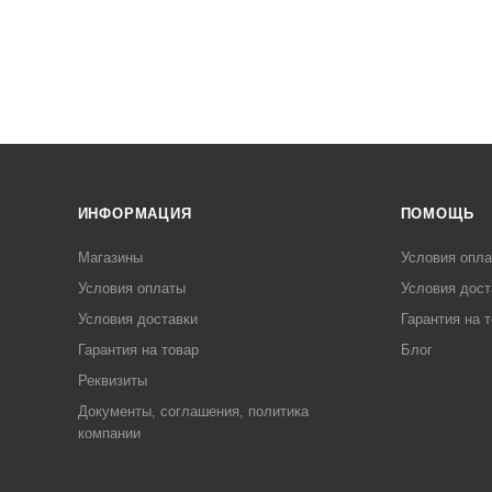
ИНФОРМАЦИЯ
ПОМОЩЬ
Магазины
Условия опл
Условия оплаты
Условия дост
Условия доставки
Гарантия на 
Гарантия на товар
Блог
Реквизиты
Документы, соглашения, политика
компании