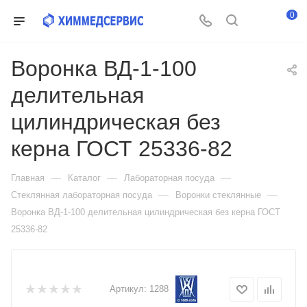
0
Воронка ВД-1-100
делительная
цилиндрическая без
керна ГОСТ 25336-82
—
—
—
Главная
Каталог
Лабораторная посуда
—
—
Стеклянная лабораторная посуда
Воронки стеклянные
Воронка ВД-1-100 делительная цилиндрическая без керна ГОСТ
25336-82
Артикул:
1288