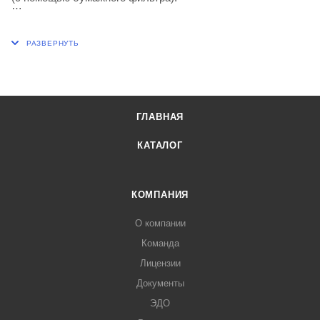
D, мм 56
Н, мм 80
d, мм 11
ГЛАВНАЯ
КАТАЛОГ
КОМПАНИЯ
О компании
Команда
Лицензии
Документы
ЭДО