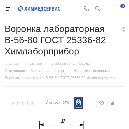
0
Воронка лабораторная
В-56-80 ГОСТ 25336-82
Химлаборприбор
—
—
—
Главная
Каталог
Лабораторная посуда
—
—
Стеклянная лабораторная посуда
Воронки стеклянные
Воронка лабораторная В-56-80 ГОСТ 25336-82 Химлаборприбор
Артикул:
278