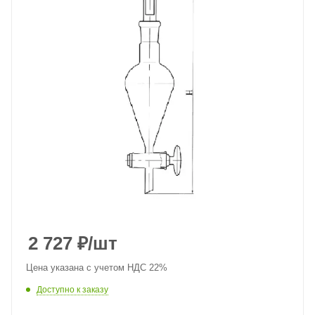
2 727
₽
/шт
Цена указана с учетом НДС 22%
Доступно к заказу