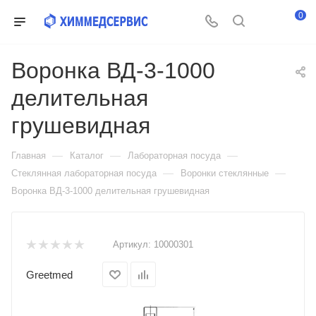
0
Воронка ВД-3-1000
делительная
грушевидная
—
—
—
Главная
Каталог
Лабораторная посуда
—
—
Стеклянная лабораторная посуда
Воронки стеклянные
Воронка ВД-3-1000 делительная грушевидная
Артикул:
10000301
Greetmed