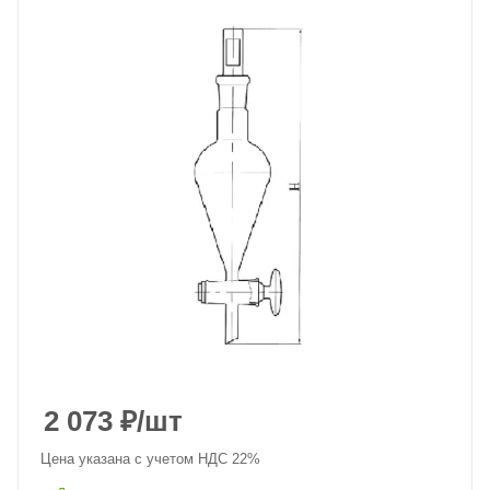
2 073
₽
/шт
Цена указана с учетом НДС 22%