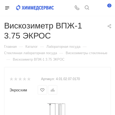
0
Вискозиметр ВПЖ-1
3.75 ЭКРОС
—
—
—
Главная
Каталог
Лабораторная посуда
—
Стеклянная лабораторная посуда
Вискозиметры стеклянные
—
Вискозиметр ВПЖ-1 3.75 ЭКРОС
Артикул:
4.01.02.07.0170
Экросхим