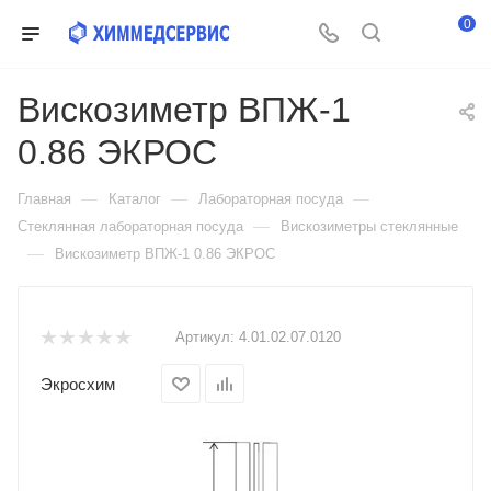
0
Вискозиметр ВПЖ-1
0.86 ЭКРОС
—
—
—
Главная
Каталог
Лабораторная посуда
—
Стеклянная лабораторная посуда
Вискозиметры стеклянные
—
Вискозиметр ВПЖ-1 0.86 ЭКРОС
Артикул:
4.01.02.07.0120
Экросхим