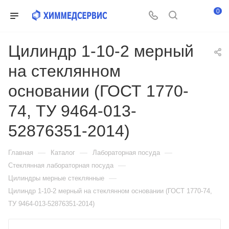
0
Цилиндр 1-10-2 мерный
на стеклянном
основании (ГОСТ 1770-
74, ТУ 9464-013-
52876351-2014)
—
—
—
Главная
Каталог
Лабораторная посуда
—
Стеклянная лабораторная посуда
—
Цилиндры мерные стеклянные
Цилиндр 1-10-2 мерный на стеклянном основании (ГОСТ 1770-74,
ТУ 9464-013-52876351-2014)