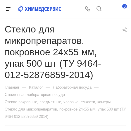
0
Стекло для
микропрепаратов,
покровное 24х55 мм,
упак 500 шт (ТУ 9464-
012-52876859-2014)
—
—
—
Главная
Каталог
Лабораторная посуда
—
Стеклянная лабораторная посуда
—
Стекла покровные, предметные, часовые, емкости, камеры
Стекло для микропрепаратов, покровное 24х55 мм, упак 500 шт (ТУ
9464-012-52876859-2014)