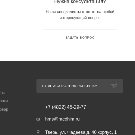
Нужна консультация?
Наши специалисты ответят на любой
интересующий вопрос
ЗАДАТЬ ВОПРОС
ПОДПИСАТЬСЯ НА РАССЫЛКУ
аты
авки
+7 (4822) 45-29-77
товар
hms@medhim.ru
Тверь, ул. Фадеева д. 40 корпус. 1