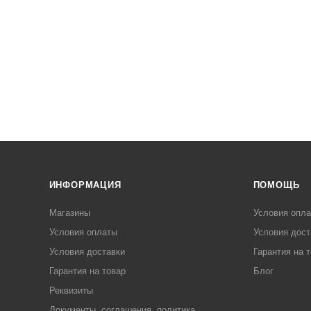
ИНФОРМАЦИЯ
ПОМОЩЬ
Магазины
Условия опл
Условия оплаты
Условия дост
Условия доставки
Гарантия на 
Гарантия на товар
Блог
Реквизиты
Документы, соглашения, политика