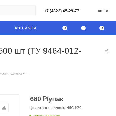
+7 (4822) 45-29-77
ВОЙТИ
0
0
0
КОНТАКТЫ
500 шт (ТУ 9464-012-
—
кости, камеры
680
₽
/упак
Цена указана с учетом НДС 10%
Доступно к заказу