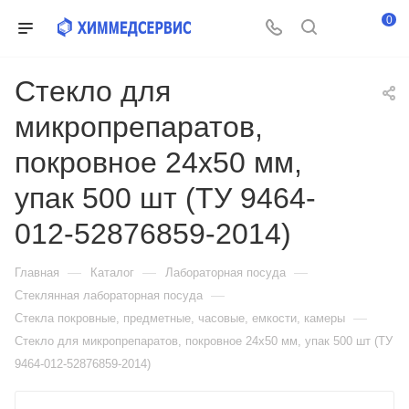
0
Стекло для
микропрепаратов,
покровное 24х50 мм,
упак 500 шт (ТУ 9464-
012-52876859-2014)
—
—
—
Главная
Каталог
Лабораторная посуда
—
Стеклянная лабораторная посуда
—
Стекла покровные, предметные, часовые, емкости, камеры
Стекло для микропрепаратов, покровное 24х50 мм, упак 500 шт (ТУ
9464-012-52876859-2014)