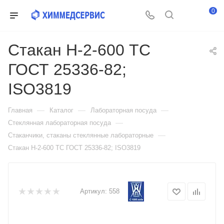
0
Стакан Н-2-600 ТС
ГОСТ 25336-82;
ISO3819
—
—
—
Главная
Каталог
Лабораторная посуда
—
Стеклянная лабораторная посуда
—
Стаканчики, стаканы стеклянные лабораторные
Стакан Н-2-600 ТС ГОСТ 25336-82; ISO3819
Артикул:
558