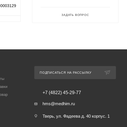
00003129
ЗАДАТЬ ВОПРОС
ПОДПИСАТЬСЯ НА РАССЫЛКУ
аты
авки
+7 (4822) 45-29-77
товар
hms@medhim.ru
Тверь, ул. Фадеева д. 40 корпус. 1