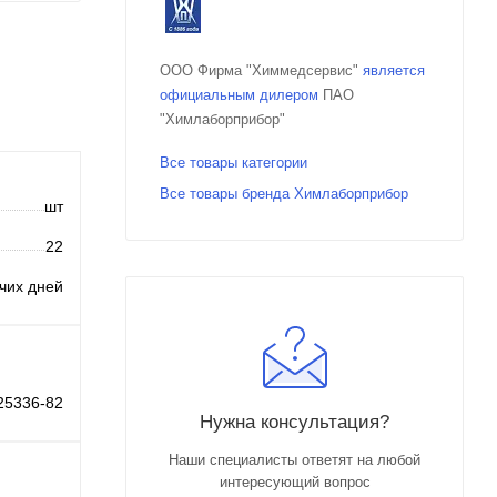
ООО Фирма "Химмедсервис"
является
официальным дилером
ПАО
"Химлаборприбор"
Все товары категории
Все товары бренда Химлаборприбор
шт
22
очих дней
5336-82
Нужна консультация?
Наши специалисты ответят на любой
интересующий вопрос