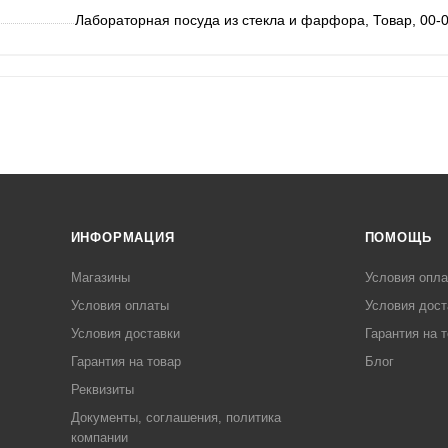
Лабораторная посуда из стекла и фарфора, Товар, 00-
ИНФОРМАЦИЯ
ПОМОЩЬ
Магазины
Условия опл
Условия оплаты
Условия дост
Условия доставки
Гарантия на 
Гарантия на товар
Блог
Реквизиты
Документы, соглашения, политика
компании