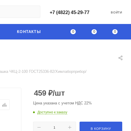
+7 (4822) 45-29-77
ВОЙТИ
0
0
0
КОНТАКТЫ
ашка ЧКЦ-2-100 ГОСТ25336-82/Химлаборприбор/
459
₽
/шт
Цена указана с учетом НДС 22%
Доступно к заказу
В КОРЗИНУ