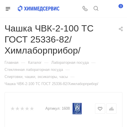
0
Чашка ЧВК-2-100 ТС
ГОСТ 25336-82/
Химлаборприбор/
—
—
—
Главная
Каталог
Лабораторная посуда
—
Стеклянная лабораторная посуда
—
Спиртовки, чашки, эксикаторы, часы
Чашка ЧВК-2-100 ТС ГОСТ 25336-82/Химлаборприбор/
Артикул:
1608