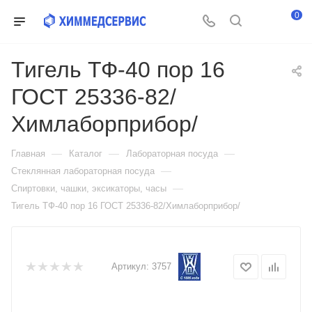
0
Тигель ТФ-40 пор 16
ГОСТ 25336-82/
Химлаборприбор/
—
—
—
Главная
Каталог
Лабораторная посуда
—
Стеклянная лабораторная посуда
—
Спиртовки, чашки, эксикаторы, часы
Тигель ТФ-40 пор 16 ГОСТ 25336-82/Химлаборприбор/
Артикул:
3757