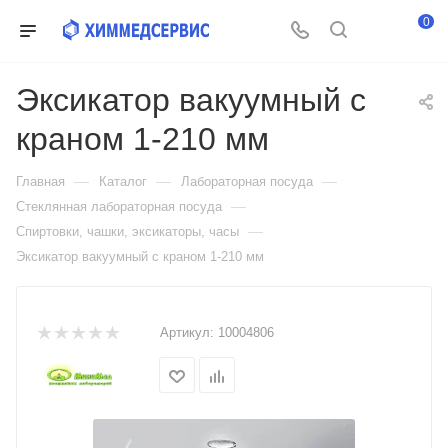
0
Эксикатор вакуумный с
краном 1-210 мм
—
—
—
Главная
Каталог
Лабораторная посуда
—
Стеклянная лабораторная посуда
—
Спиртовки, чашки, эксикаторы, часы
Эксикатор вакуумный с краном 1-210 мм
Артикул:
10004806